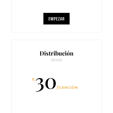
EMPEZAR
Distribución
desde
30
€
/
CANCIÓN