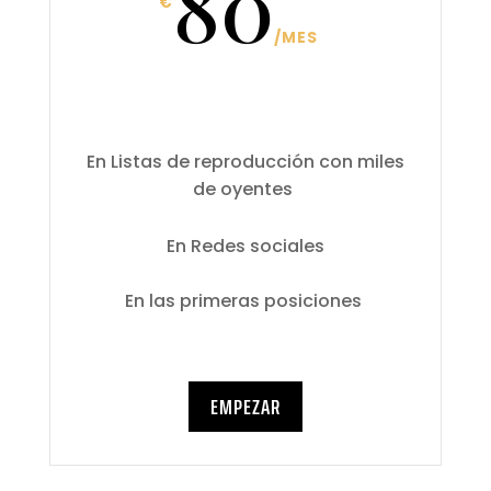
80
€
/
MES
En Listas de reproducción con miles
de oyentes
En Redes sociales
En las primeras posiciones
EMPEZAR