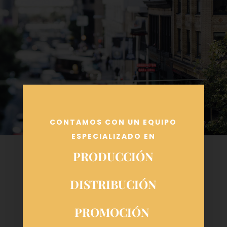
CONTAMOS CON UN EQUIPO
ESPECIALIZADO EN
PRODUCCIÓN
DISTRIBUCIÓN
PROMOCIÓN